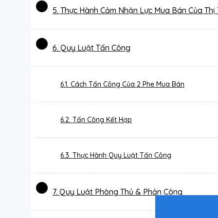
5. Thực Hành Cảm Nhận Lực Mua Bán Của Thị
6. Quy Luật Tấn Công
6.1. Cách Tấn Công Của 2 Phe Mua Bán
6.2. Tấn Công Kết Hợp
6.3. Thực Hành Quy Luật Tấn Công
7. Quy Luật Phòng Thủ & Phản Công