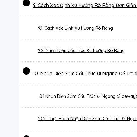
9. Cách Xác Định Xu Hướng Rõ Ràng Đơn Giản
9.1. Cách Xác Định Xu Hướng Rõ Ràng
9.2. Nhận Diện Cấu Trúc Xu Hướng Rõ Ràng
10. Nhận Diện Sớm Cấu Trúc Đi Ngang Để Trán
10.1.Nhận Diện Sớm Cấu Trúc Đi Ngang (Sideway
10.2. Thực Hành Nhận Diện Sớm Cấu Trúc Đi Nga