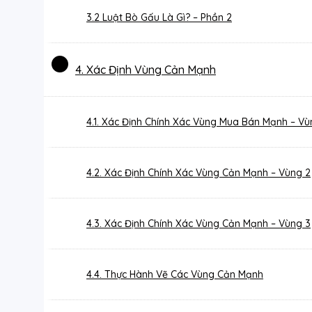
3.2 Luật Bò Gấu Là Gì? – Phần 2
4. Xác Định Vùng Cản Mạnh
4.1. Xác Định Chính Xác Vùng Mua Bán Mạnh – Vù
4.2. Xác Định Chính Xác Vùng Cản Mạnh – Vùng 2
4.3. Xác Định Chính Xác Vùng Cản Mạnh – Vùng 3
4.4. Thực Hành Vẽ Các Vùng Cản Mạnh