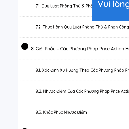
Vui lòn
7.1. Quy Luật Phòng Thủ & Phản Công
7.2. Thực Hành Quy Luật Phòng Thủ & Phản Công
8. Giải Phẫu – Các Phương Pháp Price Action 
8.1. Xác Định Xu Hướng Theo Các Phương Pháp Pr
8.2. Nhược Điểm Của Các Phương Pháp Price Acti
8.3. Khắc Phục Nhược Điểm