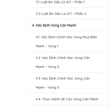
3.1 Luật Bò Gấu Là Gì? – Phần 1
3.2 Luật Bò Gấu Là Gì? – Phần 2
4. Xác Định Vùng Cản Mạnh
4.1. Xác Định Chính Xác Vùng Mua Bán
Mạnh – Vùng 1
4.2. Xác Định Chính Xác Vùng Cản
Mạnh – Vùng 2
4.3. Xác Định Chính Xác Vùng Cản
Mạnh – Vùng 3
4.4. Thực Hành Vẽ Các Vùng Cản Mạnh